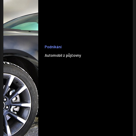
Podnikání
Automobil z půjčovny