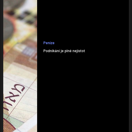
Peníze
Podnikání je plné nejistot