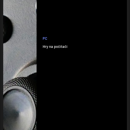
PC
Hry na počítači