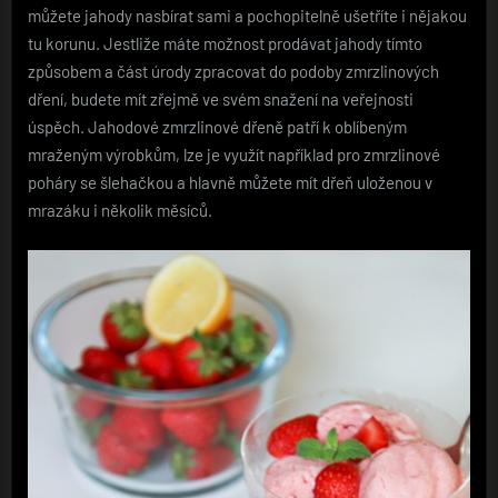
můžete jahody nasbírat sami a pochopitelně ušetříte i nějakou
tu korunu. Jestliže máte možnost prodávat jahody tímto
způsobem a část úrody zpracovat do podoby zmrzlinových
dření, budete mít zřejmě ve svém snažení na veřejnosti
úspěch. Jahodové zmrzlinové dřeně patří k oblíbeným
mraženým výrobkům, lze je využít například pro zmrzlinové
poháry se šlehačkou a hlavně můžete mít dřeň uloženou v
mrazáku i několik měsíců.