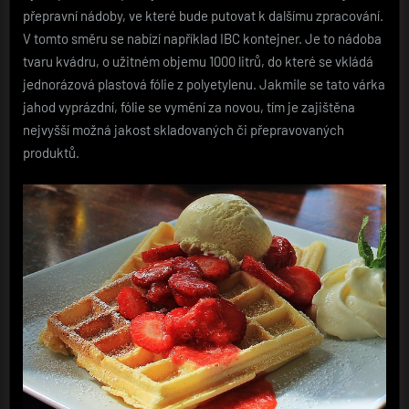
přepravní nádoby, ve které bude putovat k dalšímu zpracování.
V tomto směru se nabízí například IBC kontejner. Je to nádoba
tvaru kvádru, o užitném objemu 1000 litrů, do které se vkládá
jednorázová plastová fólie z polyetylenu. Jakmile se tato várka
jahod vyprázdní, fólie se vymění za novou, tím je zajištěna
nejvyšší možná jakost skladovaných či přepravovaných
produktů.