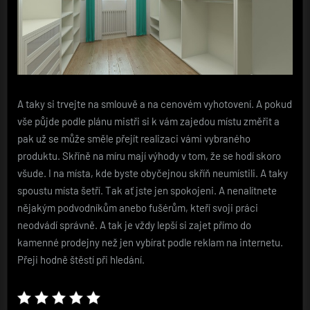
A taky si trvejte na smlouvě a na cenovém vyhotovení. A pokud
vše půjde podle plánu mistři si k vám zajedou místu změřit a
pak už se může směle přejít realizaci vámi vybraného
produktu. Skříně na míru mají výhody v tom, že se hodí skoro
všude. I na místa, kde byste obyčejnou skříň neumístili. A taky
spoustu místa šetří. Tak ať jste jen spokojeni. A nenalítnete
nějakým podvodníkům anebo fušérům, kteří svoji práci
neodvádí správně. A tak je vždy lepší si zajet přímo do
kamenné prodejny než jen vybírat podle reklam na internetu.
Přeji hodně štěstí při hledání.