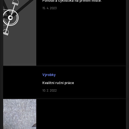
Pohodlí a cyklistika na prvním místě.
15. 4. 2023
Výrobky
Kvalitní ruční práce
10. 2. 2022