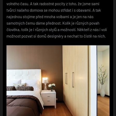
volného času. A tak radostné pocity z toho, že jsme sami
tvůrci našeho domova se mohou střídat i s obavami. A tak
najednou stojíme před mnoha volbami a je jen na nás
samotných čemu dáme přednost. Kolik je různých povah
člověka, tolik je i různých stylů a možností. Někteří z nás i volí
možnost pozvat si domů designéry a nechat to čistě na nich.