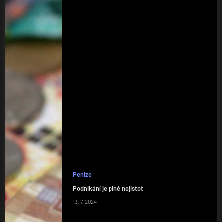
Peníze
Podnikání je plné nejistot
13. 7. 2024