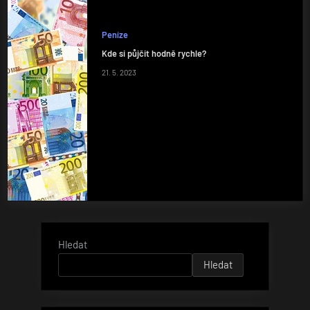
Peníze
Kde si půjčit hodně rychle?
21. 5. 2023
Hledat
Hledat