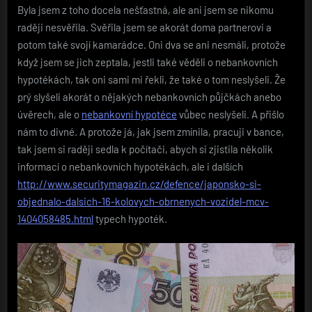
Byla jsem z toho docela nešťastná, ale ani jsem se nikomu
raději nesvěřila. Svěřila jsem se akorát doma partnerovi a
potom také svojí kamarádce. Oni dva se ani nesmáli, protože
když jsem se jich zeptala, jestli také věděli o nebankovních
hypotékách, tak oni sami mi řekli, že také o tom neslyšeli. Že
prý slyšeli akorát o nějakých nebankovních půjčkách anebo
úvěrech, ale o
nebankovní hypotéce
vůbec neslyšeli. A přišlo
nám to divné. A protože já, jak jsem zmínila, pracuji v bance,
tak jsem si raději sedla k počítači, abych si zjistila několik
informací o nebankovních hypotékách, ale i dalších
http://www.securitymagazin.cz/defence/japonsko-si-
objednalo-dalsich-16-kolovych-obrnenych-vozidel-mcv-
1404058485.html
typech hypoték.