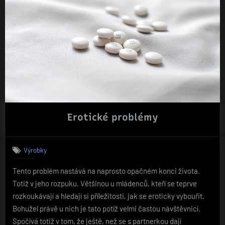
Erotické problémy
Výrobky
Tento problém nastává na naprosto opačném konci života.
Totiž v jeho rozpuku. Většinou u mládenců, kteří se teprve
rozkoukávají a hledají si příležitosti, jak se eroticky vybouřit.
Bohužel právě u nich je tato potíž velmi častou návštěvnicí.
Spočívá totiž v tom, že ještě, než se s partnerkou dají