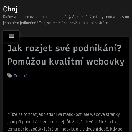
Skip
Chnj
to
Každý web je se svou nabídkou jedinečný. A jedinečný je tedy i náš web. A co
content
je na něm jedinečné? To zjistíte nejlépe, když sem sami zavítáte.
Jak rozjet své podnikání?
Pomůžou kvalitní webovky
Podnikání
Může se to zdát jako zdánlivá maličkost, ale webové stránky
jsou při podnikání jednou z nejdůležitějších věcí. Možná by
tomu pár let zpátky ještě tak nebylo, ale v dnešní době, kdy se