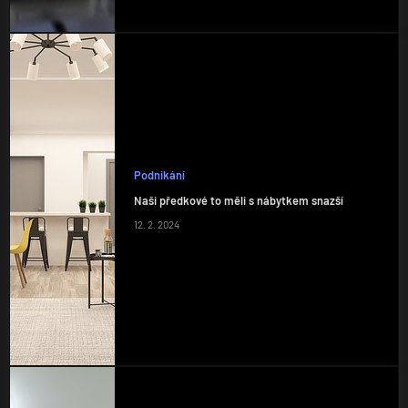
Podnikání
Naši předkové to měli s nábytkem snazší
12. 2. 2024