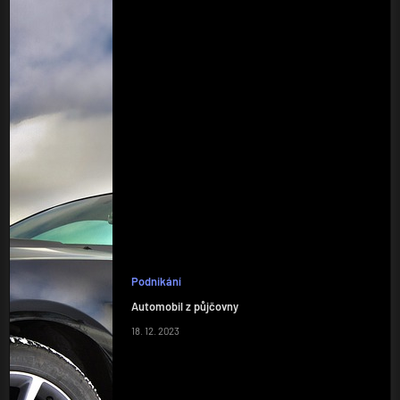
Podnikání
Automobil z půjčovny
18. 12. 2023