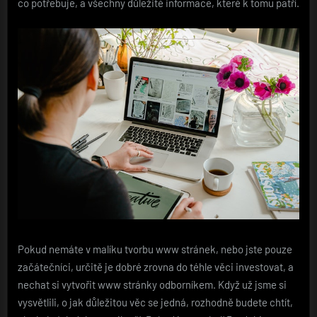
co potřebuje, a všechny důležité informace, které k tomu patří.
Pokud nemáte v malíku tvorbu www stránek, nebo jste pouze
začátečníci, určitě je dobré zrovna do téhle věci investovat, a
nechat si vytvořit www stránky odborníkem. Když už jsme si
vysvětlili, o jak důležitou věc se jedná, rozhodně budete chtít,