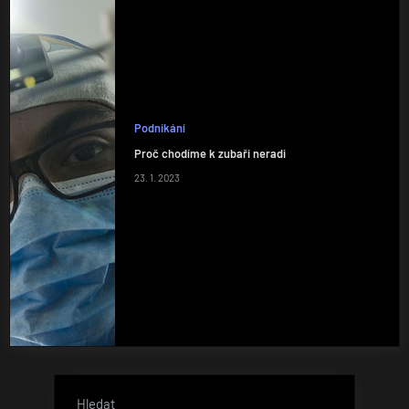
Podnikání
Proč chodíme k zubaři neradi
23. 1. 2023
Hledat