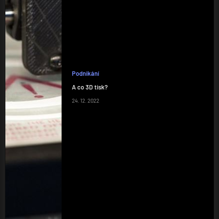
Podnikání
A co 3D tisk?
24. 12. 2022