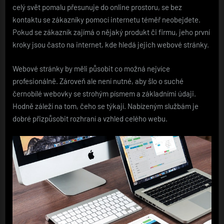
celý svět pomalu přesunuje do online prostoru, se bez
kontaktu se zákazníky pomocí internetu téměř neobejdete.
Pokud se zákazník zajímá o nějaký produkt či firmu, jeho první
kroky jsou často na internet, kde hledá jejich webové stránky.
Webové stránky by měli působit co možná nejvíce
profesionálně. Zároveň ale není nutné, aby šlo o suché
černobílé webovky se strohým písmem a základními údaji.
Hodně záleží na tom, čeho se týkají. Nabízeným službám je
dobré přizpůsobit rozhraní a vzhled celého webu.