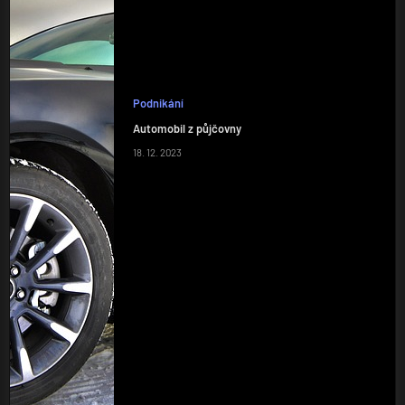
Podnikání
Automobil z půjčovny
18. 12. 2023