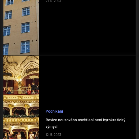
27. 6. 2023
Podnikání
Revize nouzového osvětlení není byrokratický
výmysl
12. 5. 2023