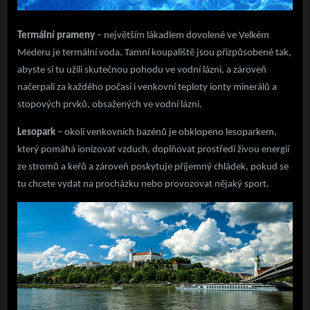
Termální prameny
– největším lákadlem dovolené ve Velkém
Mederu je termální voda. Tamní koupaliště jsou přizpůsobené tak,
abyste si tu užili skutečnou pohodu ve vodní lázni, a zároveň
načerpali za každého počasí i venkovní teploty ionty minerálů a
stopových prvků, obsažených ve vodní lázni.
Lesopark
– okolí venkovních bazénů je obklopeno lesoparkem,
který pomáhá ionizovat vzduch, doplňovat prostředí živou energií
ze stromů a keřů a zároveň poskytuje příjemný chládek, pokud se
tu chcete vydat na procházku nebo provozovat nějaký sport.