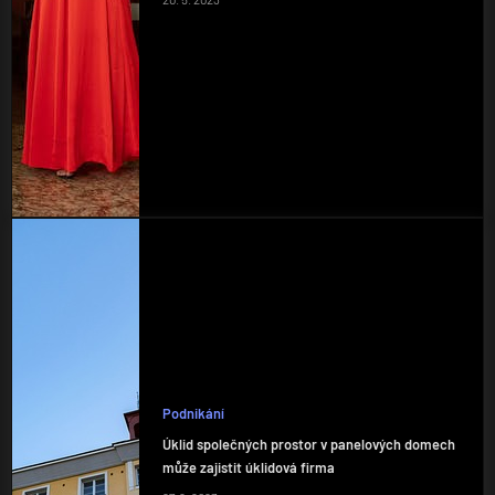
Podnikání
Úklid společných prostor v panelových domech
může zajistit úklidová firma