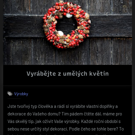
profesionál“
Vyrábějte z umělých květin
Výrobky
Jste tvořivý typ člověka a rádi si vyrábíte vlastní doplňky a
dekorace do Vašeho domu? Tím pádem čtěte dál, máme pro
Vás skvělý tip, jak oživit Vaše výrobky. Každé roční období s
sebou nese určitý styl dekorací. Podle čeho se tohle bere? To