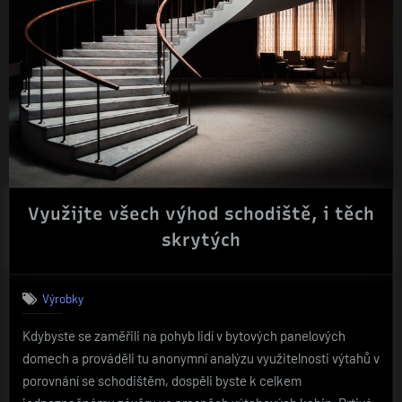
Využijte všech výhod schodiště, i těch
skrytých
Výrobky
Kdybyste se zaměřili na pohyb lidí v bytových panelových
domech a prováděli tu anonymní analýzu využitelnosti výtahů v
porovnání se schodištěm, dospěli byste k celkem