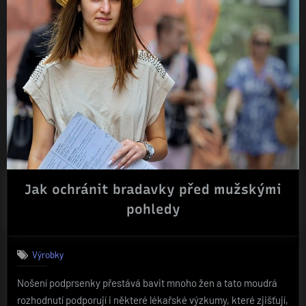
Jak ochránit bradavky před mužskými
pohledy
Výrobky
Nošení podprsenky přestává bavit mnoho žen a tato moudrá
rozhodnutí podporují i některé lékařské výzkumy, které zjišťují,