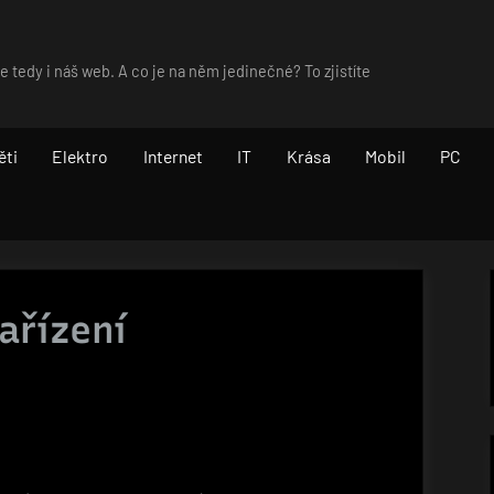
 tedy i náš web. A co je na něm jedinečné? To zjistíte
ěti
Elektro
Internet
IT
Krása
Mobil
PC
ařízení